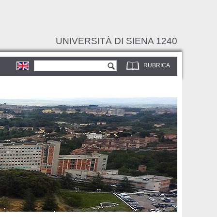
UNIVERSITÀ DI SIENA 1240
Form di ricerca
Cerca
RUBRICA