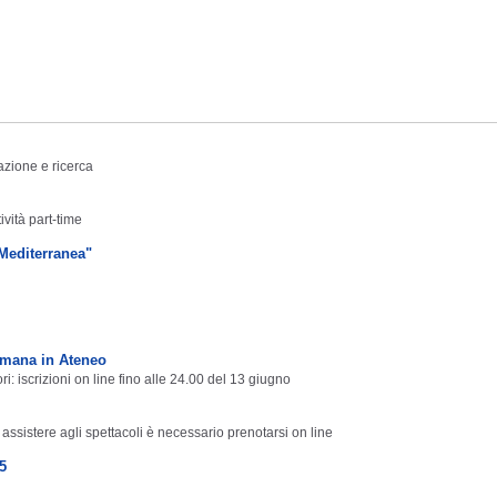
azione e ricerca
ività part-time
"Mediterranea"
timana in Ateneo
i: iscrizioni on line fino alle 24.00 del 13 giugno
 assistere agli spettacoli è necessario prenotarsi on line
05