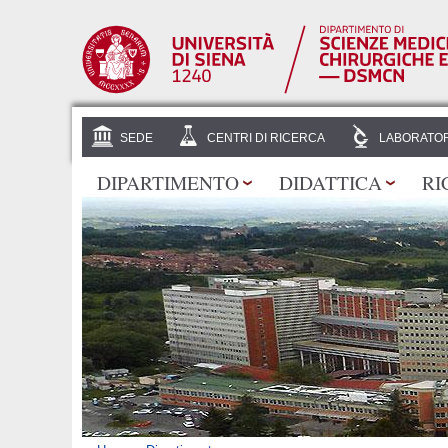
SEDE
CENTRI DI RICERCA
LABORATOR
DIPARTIMENTO
DIDATTICA
RI