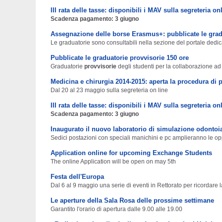
III rata delle tasse: disponibili i MAV sulla segreteria on
Scadenza pagamento: 3 giugno
Assegnazione delle borse Erasmus+: pubblicate le grad
Le graduatorie sono consultabili nella sezione del portale de
Pubblicate le graduatorie provvisorie 150 ore
Graduatorie
provvisorie
degli studenti per la collaborazione ad a
Medicina e chirurgia 2014-2015: aperta la procedura di
Dal 20 al 23 maggio sulla segreteria on line
III rata delle tasse: disponibili i MAV sulla segreteria on
Scadenza pagamento: 3 giugno
Inaugurato il nuovo laboratorio di simulazione odontoia
Sedici postazioni con speciali manichini e pc amplieranno le opp
Application online for upcoming Exchange Students
The online Application will be open on may 5th
Festa dell'Europa
Dal 6 al 9 maggio una serie di eventi in Rettorato per ricordare
Le aperture della Sala Rosa delle prossime settimane
Garantito l'orario di apertura dalle 9.00 alle 19.00