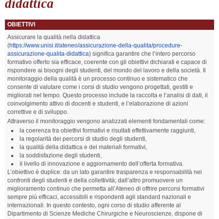
didattica
OBIETTIVI
Assicurare la qualità nella didattica
(
https://www.unisi.it/ateneo/assicurazione-della-qualita/procedure-
assicurazione-qualita-didattica
) significa garantire che l’intero percorso
formativo offerto sia efficace, coerente con gli obiettivi dichiarati e capace di
rispondere ai bisogni degli studenti, del mondo del lavoro e della società. Il
monitoraggio della qualità è un processo continuo e sistematico che
consente di valutare come i corsi di studio vengono progettati, gestiti e
migliorati nel tempo. Questo processo include la raccolta e l’analisi di dati, il
coinvolgimento attivo di docenti e studenti, e l’elaborazione di azioni
correttive e di sviluppo.
Attraverso il monitoraggio vengono analizzati elementi fondamentali come:
la coerenza tra obiettivi formativi e risultati effettivamente raggiunti,
la regolarità dei percorsi di studio degli studenti,
la qualità della didattica e dei materiali formativi,
la soddisfazione degli studenti,
il livello di innovazione e aggiornamento dell’offerta formativa.
L’obiettivo è duplice: da un lato garantire trasparenza e responsabilità nei
confronti degli studenti e della collettività; dall’altro promuovere un
miglioramento continuo che permetta all’Ateneo di offrire percorsi formativi
sempre più efficaci, accessibili e rispondenti agli standard nazionali e
internazionali. In questo contesto, ogni corso di studio afferente al
Dipartimento di Scienze Mediche Chirurgiche e Neuroscienze, dispone di