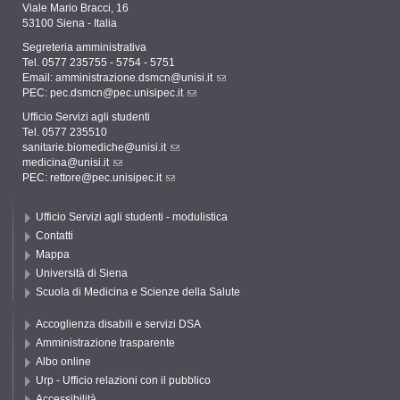
Viale Mario Bracci, 16
53100 Siena - Italia
Segreteria amministrativa
Tel. 0577 235755 - 5754 - 5751
Email:
amministrazione.dsmcn@unisi.it
PEC:
pec.dsmcn@pec.unisipec.it
Ufficio Servizi agli studenti
Tel. 0577 235510
sanitarie.biomediche@unisi.it
medicina@unisi.it
PEC: rettore@pec.unisipec.it
Ufficio Servizi agli studenti - modulistica
Contatti
Mappa
Università di Siena
Scuola di Medicina e Scienze della Salute
Accoglienza disabili e servizi DSA
Amministrazione trasparente
Albo online
Urp - Ufficio relazioni con il pubblico
Accessibilità