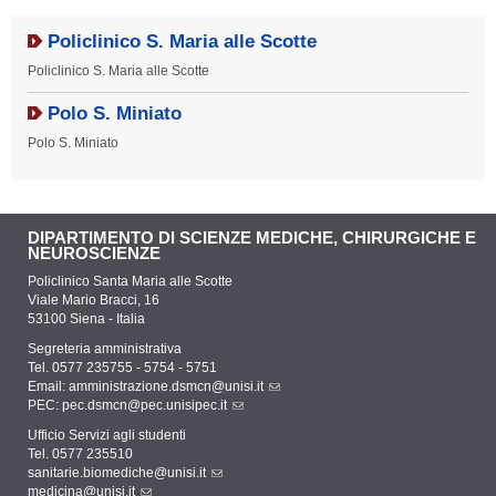
Policlinico S. Maria alle Scotte
Policlinico S. Maria alle Scotte
Polo S. Miniato
Polo S. Miniato
DIPARTIMENTO DI SCIENZE MEDICHE, CHIRURGICHE E
NEUROSCIENZE
Policlinico Santa Maria alle Scotte
Viale Mario Bracci, 16
53100 Siena - Italia
Segreteria amministrativa
Tel. 0577 235755 - 5754 - 5751
Email:
amministrazione.dsmcn@unisi.it
PEC:
pec.dsmcn@pec.unisipec.it
Ufficio Servizi agli studenti
Tel. 0577 235510
sanitarie.biomediche@unisi.it
medicina@unisi.it