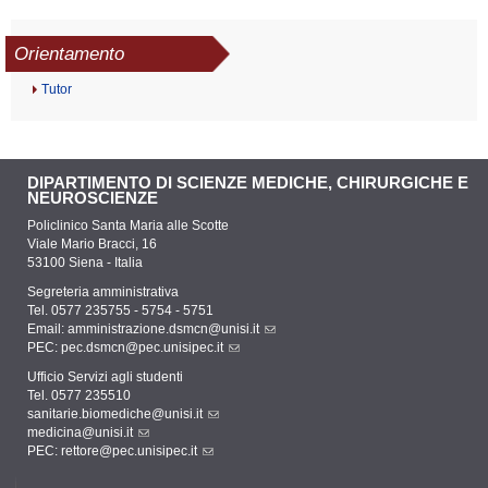
Orientamento
Tutor
DIPARTIMENTO DI SCIENZE MEDICHE, CHIRURGICHE E
NEUROSCIENZE
Policlinico Santa Maria alle Scotte
Viale Mario Bracci, 16
53100 Siena - Italia
Segreteria amministrativa
Tel. 0577 235755 - 5754 - 5751
Email:
amministrazione.dsmcn@unisi.it
PEC:
pec.dsmcn@pec.unisipec.it
Ufficio Servizi agli studenti
Tel. 0577 235510
sanitarie.biomediche@unisi.it
medicina@unisi.it
PEC: rettore@pec.unisipec.it