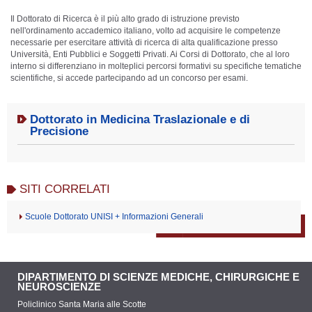
Il Dottorato di Ricerca è il più alto grado di istruzione previsto
nell'ordinamento accademico italiano, volto ad acquisire le competenze
necessarie per esercitare attività di ricerca di alta qualificazione presso
Università, Enti Pubblici e Soggetti Privati. Ai Corsi di Dottorato, che al loro
interno si differenziano in molteplici percorsi formativi su specifiche tematiche
scientifiche, si accede partecipando ad un concorso per esami.
Dottorato in Medicina Traslazionale e di
Precisione
SITI CORRELATI
Scuole Dottorato UNISI + Informazioni Generali
DIPARTIMENTO DI SCIENZE MEDICHE, CHIRURGICHE E
NEUROSCIENZE
Policlinico Santa Maria alle Scotte