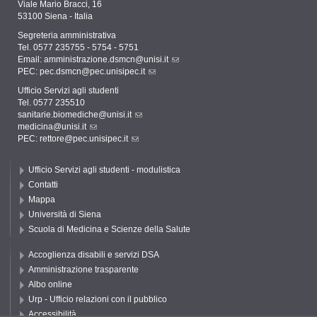
Viale Mario Bracci, 16
53100 Siena - Italia
Segreteria amministrativa
Tel. 0577 235755 - 5754 - 5751
Email:
amministrazione.dsmcn@unisi.it
PEC:
pec.dsmcn@pec.unisipec.it
Ufficio Servizi agli studenti
Tel. 0577 235510
sanitarie.biomediche@unisi.it
medicina@unisi.it
PEC: rettore@pec.unisipec.it
Ufficio Servizi agli studenti - modulistica
Contatti
Mappa
Università di Siena
Scuola di Medicina e Scienze della Salute
Accoglienza disabili e servizi DSA
Amministrazione trasparente
Albo online
Urp - Ufficio relazioni con il pubblico
Accessibilità