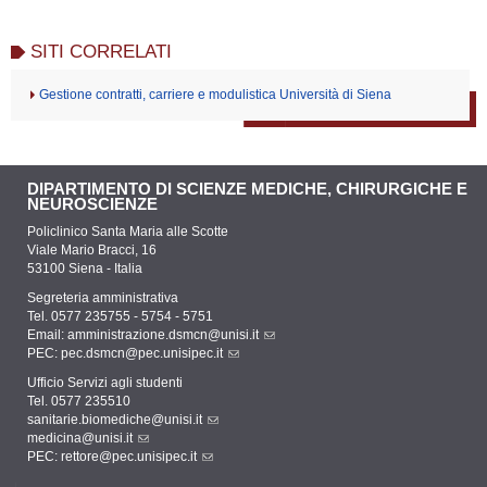
SITI CORRELATI
Gestione contratti, carriere e modulistica Università di Siena
DIPARTIMENTO DI SCIENZE MEDICHE, CHIRURGICHE E
NEUROSCIENZE
Policlinico Santa Maria alle Scotte
Viale Mario Bracci, 16
53100 Siena - Italia
Segreteria amministrativa
Tel. 0577 235755 - 5754 - 5751
Email:
amministrazione.dsmcn@unisi.it
PEC:
pec.dsmcn@pec.unisipec.it
Ufficio Servizi agli studenti
Tel. 0577 235510
sanitarie.biomediche@unisi.it
medicina@unisi.it
PEC: rettore@pec.unisipec.it