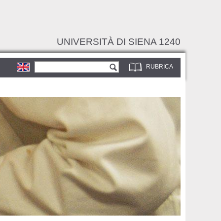
UNIVERSITÀ DI SIENA 1240
Form di ricerca
Cerca
RUBRICA