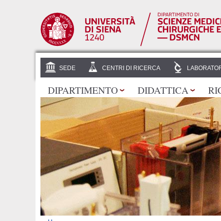
SEDE
CENTRI DI RICERCA
LABORATOR
DIPARTIMENTO
DIDATTICA
RI