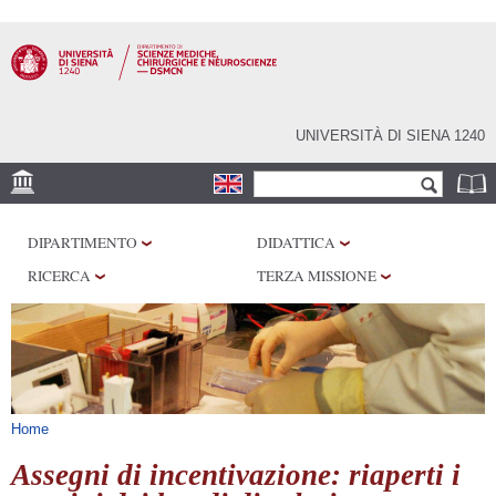
Salta al
contenuto
principale
UNIVERSITÀ DI SIENA 1240
Form di ricerca
Cerca
SEDE
DIPARTIMENTO
DIDATTICA
CENTRI DI RICERCA
RICERCA
TERZA MISSIONE
LABORATORI
BIBLIOTECHE
SERVIZI
Tu sei qui
Home
Assegni di incentivazione: riaperti i