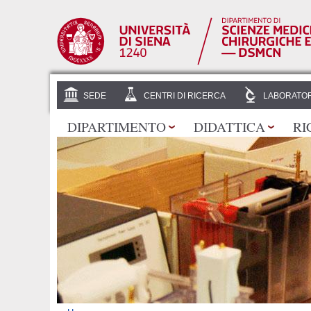
SEDE
CENTRI DI RICERCA
LABORATOR
DIPARTIMENTO
DIDATTICA
RI