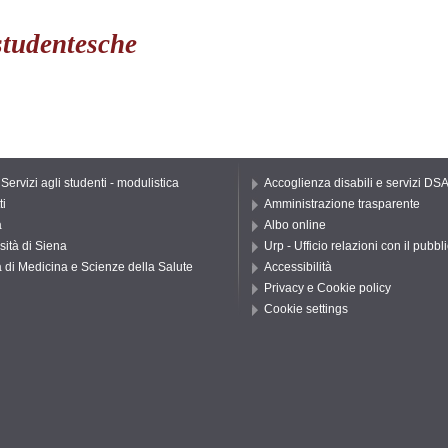
studentesche
 Servizi agli studenti - modulistica
Accoglienza disabili e servizi DS
ti
Amministrazione trasparente
a
Albo online
sità di Siena
Urp - Ufficio relazioni con il pubbl
 di Medicina e Scienze della Salute
Accessibilità
Privacy e Cookie policy
Cookie settings