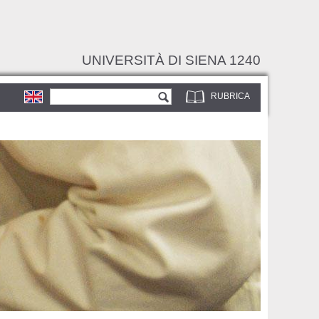
UNIVERSITÀ DI SIENA 1240
Form di ricerca
Cerca
RUBRICA