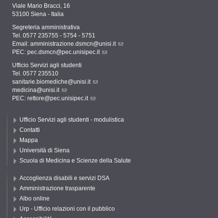
Viale Mario Bracci, 16
53100 Siena - Italia
Segreteria amministrativa
Tel. 0577 235755 - 5754 - 5751
Email:
amministrazione.dsmcn@unisi.it
PEC:
pec.dsmcn@pec.unisipec.it
Ufficio Servizi agli studenti
Tel. 0577 235510
sanitarie.biomediche@unisi.it
medicina@unisi.it
PEC: rettore@pec.unisipec.it
Ufficio Servizi agli studenti - modulistica
Contatti
Mappa
Università di Siena
Scuola di Medicina e Scienze della Salute
Accoglienza disabili e servizi DSA
Amministrazione trasparente
Albo online
Urp - Ufficio relazioni con il pubblico